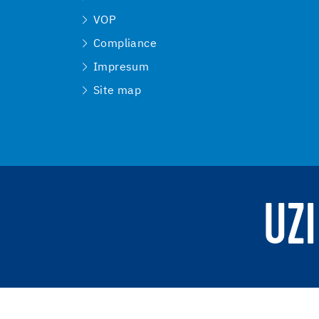
VOP
Compliance
Impresum
Site map
UZI