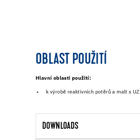
OBLAST POUŽITÍ
Hlavní oblasti použití:
k výrobě reaktivních potěrů a malt s U
DOWNLOADS