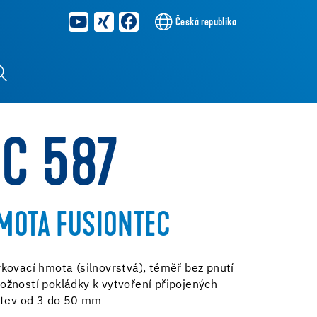
Česká republika
NC 587
MOTA FUSIONTEC
kovací hmota (silnovrstvá), téměř bez pnutí
žností pokládky k vytvoření připojených
stev od 3 do 50 mm