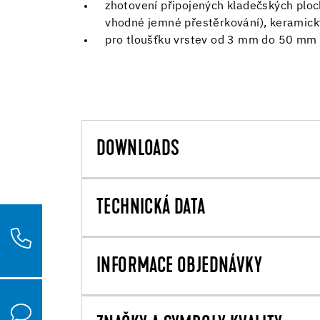
zhotovení připojených kladečských ploch
vhodné jemné přestěrkování), keramický
pro tloušťku vrstev od 3 mm do 50 mm
DOWNLOADS
TECHNICKÁ DATA
INFORMACE OBJEDNÁVKY