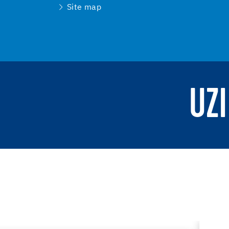
Site map
UZI