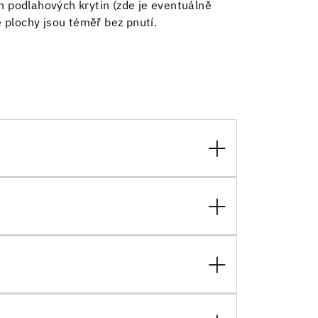
ch podlahových krytin (zde je eventuálně
 plochy jsou téměř bez pnutí.