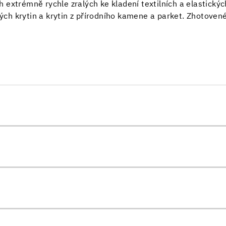
 extrémně rychle zralých ke kladení textilních a elastický
ch krytin a krytin z přírodního kamene a parket. Zhotovené