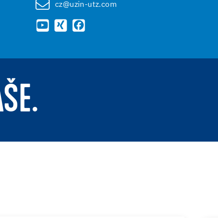
cz@uzin-utz.com
AŠE.