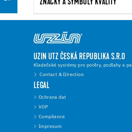
ZNAČKY A SYMBOLY KVALITY
UZIN UTZ ČESKÁ REPUBLIKA S.R.O
Kladečské systémy pro potěry, podlahy a pa
Contact & Direction
LEGAL
Ochrana dat
VOP
Compliance
Impresum