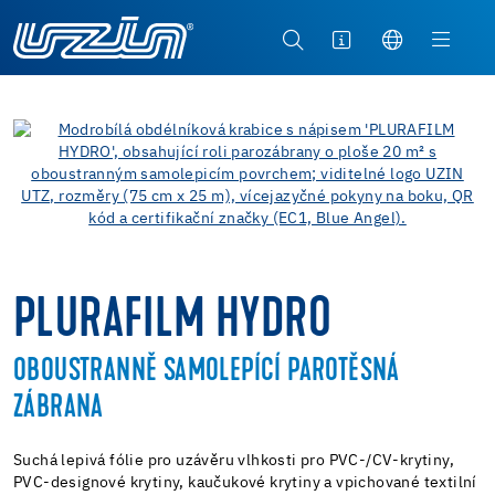
PLURAFILM HYDRO
OBOUSTRANNĚ SAMOLEPÍCÍ PAROTĚSNÁ
ZÁBRANA
Suchá lepivá fólie pro uzávěru vlhkosti pro PVC-/CV-krytiny,
PVC-designové krytiny, kaučukové krytiny a vpichované textilní