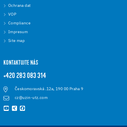
Ochrana dat
VOP
Compliance
Impresum
Site map
KONTAKTUJTE NÁS
+420 283 083 314
Českomoravská .12a, 190 00 Praha 9
cz@uzin-utz.com