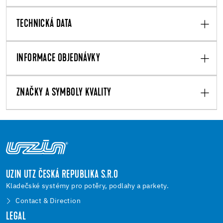
TECHNICKÁ DATA
INFORMACE OBJEDNÁVKY
ZNAČKY A SYMBOLY KVALITY
UZIN UTZ ČESKÁ REPUBLIKA S.R.O
Kladečské systémy pro potěry, podlahy a parkety.
Contact & Direction
LEGAL