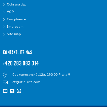
Ochrana dat
VOP
Compliance
Impresum
Site map
KONTAKTUJTE NÁS
+420 283 083 314
Českomoravská .12a, 190 00 Praha 9
cz@uzin-utz.com