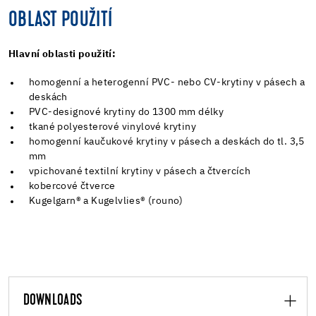
OBLAST POUŽITÍ
Hlavní oblasti použití:
homogenní a heterogenní PVC- nebo CV-krytiny v pásech a
deskách
PVC-designové krytiny do 1300 mm délky
tkané polyesterové vinylové krytiny
homogenní kaučukové krytiny v pásech a deskách do tl. 3,5
mm
vpichované textilní krytiny v pásech a čtvercích
kobercové čtverce
Kugelgarn® a Kugelvlies® (rouno)
DOWNLOADS