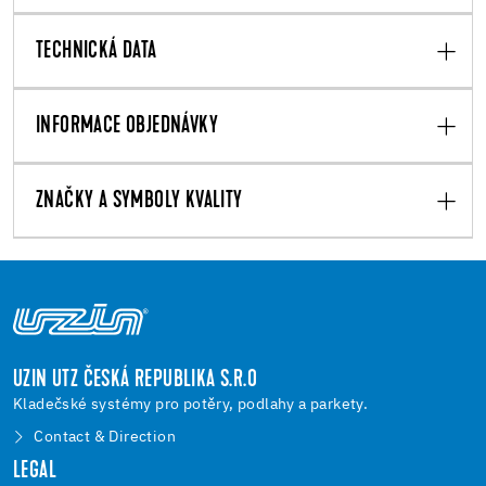
TECHNICKÁ DATA
INFORMACE OBJEDNÁVKY
ZNAČKY A SYMBOLY KVALITY
UZIN UTZ ČESKÁ REPUBLIKA S.R.O
Kladečské systémy pro potěry, podlahy a parkety.
Contact & Direction
LEGAL