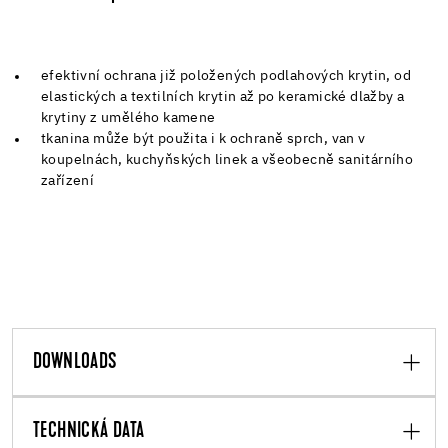
efektivní ochrana již položených podlahových krytin, od
elastických a textilních krytin až po keramické dlažby a
krytiny z umělého kamene
tkanina může být použita i k ochraně sprch, van v
koupelnách, kuchyňských linek a všeobecně sanitárního
zařízení
DOWNLOADS
TECHNICKÁ DATA