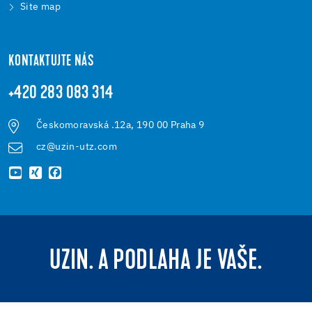
Site map
KONTAKTUJTE NÁS
+420 283 083 314
Českomoravská .12a, 190 00 Praha 9
cz@uzin-utz.com
UZIN. A PODLAHA JE VAŠE.