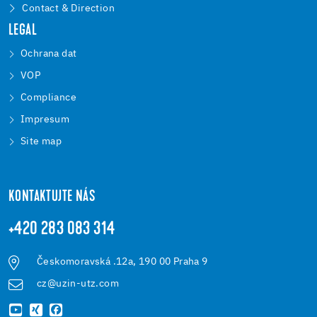
Contact & Direction
LEGAL
Ochrana dat
VOP
Compliance
Impresum
Site map
KONTAKTUJTE NÁS
+420 283 083 314
Českomoravská .12a, 190 00 Praha 9
cz@uzin-utz.com