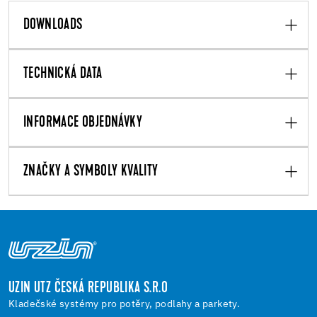
DOWNLOADS
TECHNICKÁ DATA
INFORMACE OBJEDNÁVKY
ZNAČKY A SYMBOLY KVALITY
UZIN UTZ ČESKÁ REPUBLIKA S.R.O
Kladečské systémy pro potěry, podlahy a parkety.