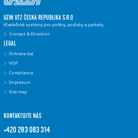
UZIN UTZ ČESKÁ REPUBLIKA S.R.O
Kladečské systémy pro potěry, podlahy a parkety.
Contact & Direction
LEGAL
Ochrana dat
VOP
Compliance
Impresum
Site map
KONTAKTUJTE NÁS
+420 283 083 314