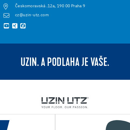
Českomoravská .12a, 190 00 Praha 9
cz@uzin-utz.com
UZIN. A PODLAHA JE VAŠE.